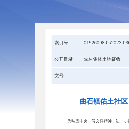
索引号
01526098-0-/2023-0
公开目录
农村集体土地征收
文号
曲石镇佑土社区
为响应中央一号文件精神，进一步抓好