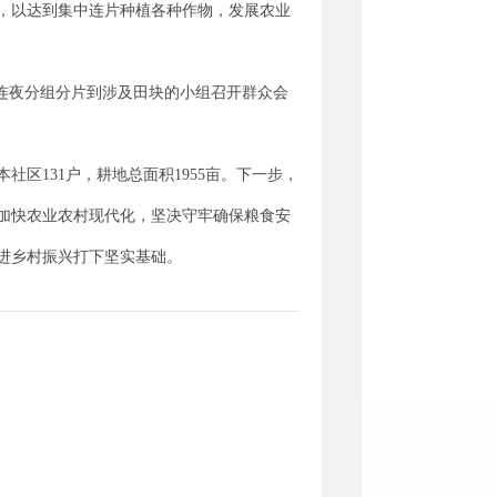
，以达到集中连片种植各种作物，发展农业
连夜分组分片到涉及田块的小组召开群众会
区131户，耕地总面积1955亩。下一步，
加快农业农村现代化，坚决守牢确保粮食安
进乡村振兴打下坚实基础。