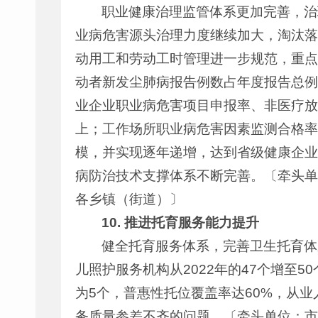
职业健康治理监管体系更加完善，治
业病危害源头治理力度继续加大，淘汰落
动用工和劳动工时管理进一步规范，重点
动者新发尘肺病报告例数占年度报告总例
业企业职业病危害项目申报率、非医疗放
上；工作场所职业病危害因素监测合格率
模，并实现逐年递增，达到省级健康企业
病防治技术支撑体系不断完善。〔牵头单
各乡镇（街道）〕
10.
推进托育服务能力提升
健全托育服务体系，完善卫生托育体
儿照护服务机构从2022年的47个增至
为5个，普惠性托位覆盖率达60%，从
务质量参差不齐的问题。〔牵头单位：市