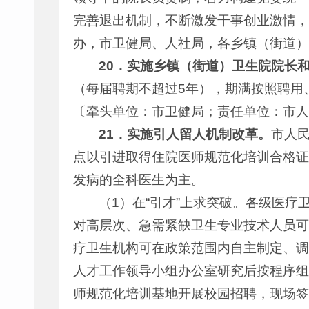
完善退出机制，不断激发干事创业激情，
办，市卫健局、人社局，各乡镇（街道）
20
．
实施乡镇（街道）卫生院院长
（每届聘期不超过5年），期满按照聘用
〔牵头单位：市卫健局；责任单位：市人
21
．
实施引人留人机制改革。
市人
点以引进取得住院医师规范化培训合格证
发病的全科医生为主。
（1）在“引才”上求突破。各级医
对高层次、急需紧缺卫生专业技术人员可
疗卫生机构可在政策范围内自主制定、调
人才工作领导小组办公室研究后按程序组
师规范化培训基地开展校园招聘，现场签