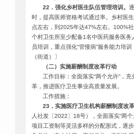
22
．
强化乡村医生队伍管理
培训
。
时，提高医师资格考试通过率。乡村医生执
点左右，到2025年达47%左右。100
个村卫生所至少配备1名中医药服务医务
员培训，重点强化“管慢病”服务能力培
（街道）〕
（二）实施薪酬制度改革行动
工作目标：全面落实“两个允许”，
革，推进医疗卫生事业高质量发展。
工作措施：
23
．
实施医疗卫生机构薪酬制度改
人社发〔2022〕18号），全面落实“
项目工资制等灵活多样的分配形式，逐步