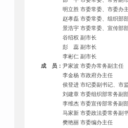
明立胜 市委常委、市委办
赵孝磊 市委常委、组织部
景浩宇 市委常委、宣传部
谷绍权 副市长
彭 蕊 副市长
李彬仁 副市长
成 员：
尹家波 市委办常务副主任
李金杨 市政府办主任
侯登进 市纪委副书记、市
刘建章 市委组织部常务副
李维杰 市委宣传部常务副
马家新 市委政法委常务副
樊艳丽 市委编办主任