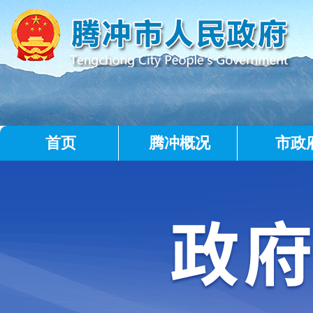
首页
腾冲概况
市政