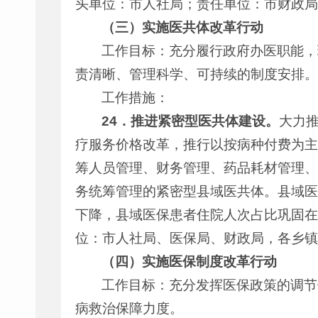
头单位：市人社局；责任单位：市财政局
（三）实施医共体改革行动
工作目标：充分履行政府办医职能，
责清晰、管理科学、可持续的制度安排。
工作措施：
24
．
推进紧密
型
医共体建设。
大力
疗服务价格改革，推行以按病种付费为主
筹人员管理、财务管理、药品耗材管理、
务统筹管理的紧密型县域医共体。县域医
下降，县域医保患者住院人次占比巩固在
位：市人社局、医保局、财政局，各乡镇
（四）实施医保制度改革行动
工作目标：充分发挥医保政策的调节
病救治保障力度。