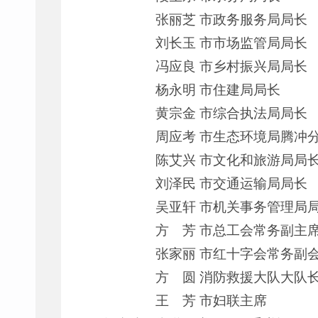
张丽芝 市政务服务局局长
刘长玉 市市场监管局局长
冯应良 市乡村振兴局局长
杨永明 市住建局局长
黄宗金 市综合执法局局长
周应考 市生态环境局腾冲
陈艾兴 市文化和旅游局局
刘泽民 市交通运输局局长
吴亚轩 市机关事务管理局
方 芳 市总工会常务副主
张家丽 市红十字会常务副
方 圆 消防救援大队大队
王 芳 市妇联主席