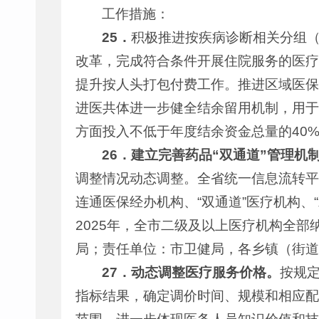
工作措施：
25
．
积极推进按疾病诊断相关分组（
改革，完成符合条件开展住院服务的医疗
提升按人头打包付费工作。推进区域医保
进医共体进一步健全结余留用机制，用于
方面投入不低于年度结余资金总量的40
26
．
建立完善药品“双通道”管理机
调整情况动态调整。全省统一信息流转平
连通医保经办机构、“双通道”医疗机构、
2025年，全市二级及以上医疗机构全部
局；责任单位：市卫健局，各乡镇（街道
27
．
动态调整医疗服务价格。
按规
指标结果，确定调价时间、规模和相应配