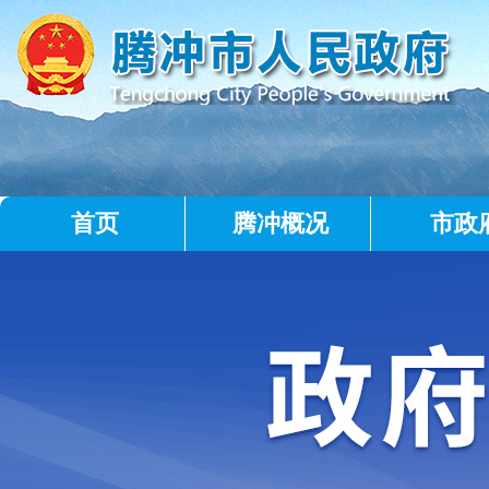
首页
腾冲概况
市政