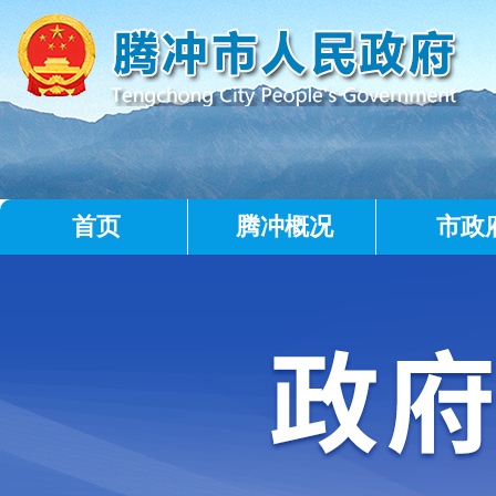
首页
腾冲概况
市政