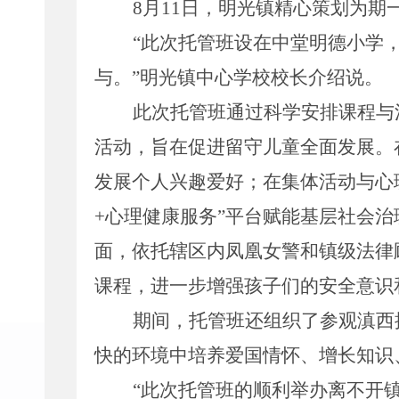
8
月
11
日，明光镇精心策划为期
“
此次托管班设在中堂明德小学
与。
”
明光镇中心学校校长介绍说。
此次托管班通过科学安排课程与
活动，旨在促进留守儿童全面发展。
发展个人兴趣爱好；在集体活动与心
+
心理健康服务
”
平台赋能基层社会治
面，依托辖区内凤凰女警和镇级法律
课程，进一步增强孩子们的安全意识
期间，托管班还组织了参观滇西
快的环境中培养爱国情怀、增长知识
“
此次托管班的顺利举办离不开