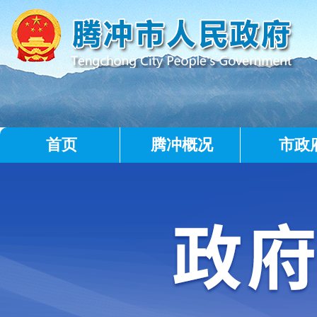
首页
腾冲概况
市政