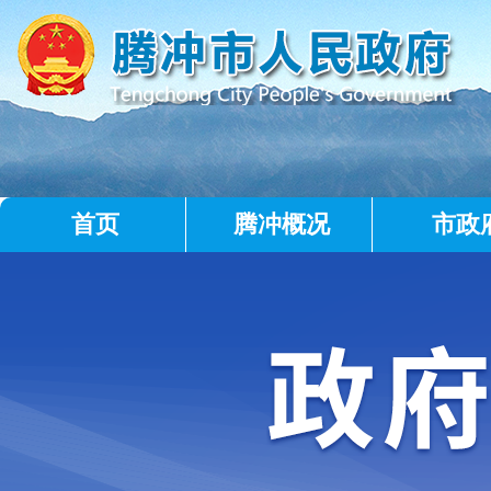
首页
腾冲概况
市政