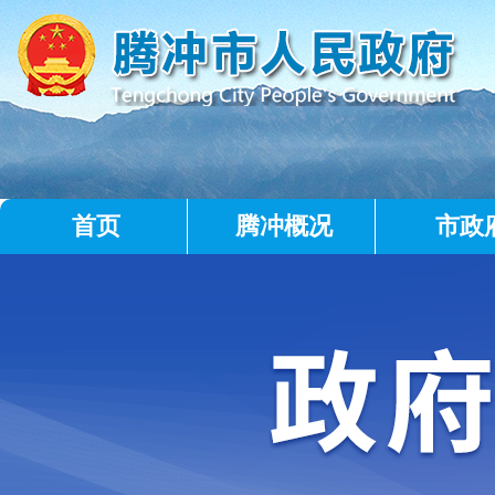
首页
腾冲概况
市政