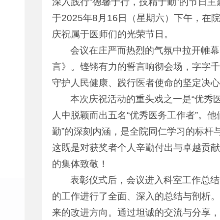
深入践行“德馨于行，技精于勤”的节日
于2025年8月16日（星期六）下午，在
庆祝属于医师们的光荣节日。
会议在庄严而热烈的气氛中拉开帷幕
言》。铿锵有力的誓言响彻会场，字字千
守护人民健康、践行医者使命的坚定决心
本次庆祝活动的重头戏之一是“优秀
人中脱颖而出五名“优秀医务工作者”。
勤”的深刻内涵，是全院同仁学习的标杆
这既是对获奖者个人辛勤付出与卓越贡献
的集体致敬！
表彰仪式后，会议进入科室工作总结
的工作进行了全面、深入的总结与剖析。
来的改进方向。通过坦诚的交流与分享，