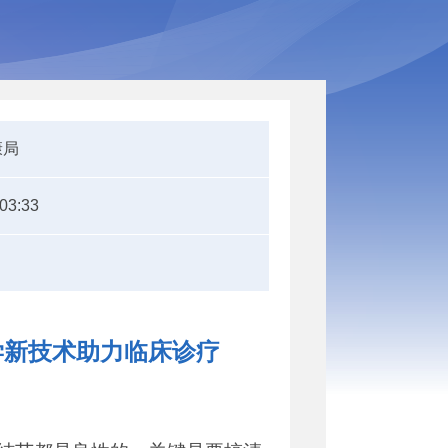
康局
:03:33
学新技术助力临床诊疗