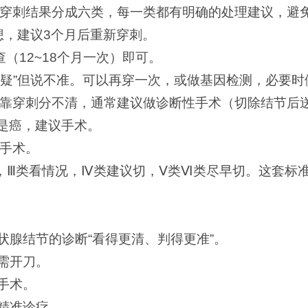
SRTC），把穿刺结果分成六类，每一类都有明确的处理建议
想，建议3个月后重新穿刺。
（12~18个月一次）即可。
可疑”但说不准。可以再穿一次，或做基因检测，必要时
靠穿刺分不清，通常建议做诊断性手术（切除结节后
是癌，建议手术。
手术。
，Ⅲ类看情况，Ⅳ类建议切，Ⅴ类Ⅵ类尽早切。这套标准
状腺结节的诊断“看得更清、判得更准”。
需开刀。
手术。
精准诊疗。