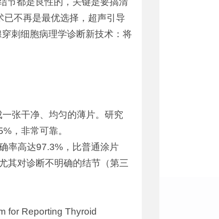
分结节都是良性的，关键是要搞清
手术已不再是最优选择，超声引导
腺穿刺细胞病理学诊断新技术：将
。
成一张干净、均匀的薄片。研究
.5%，非常可靠。
率高达97.3%，比普通涂片
，尤其对诊断不明确的结节（第三
Reporting Thyroid