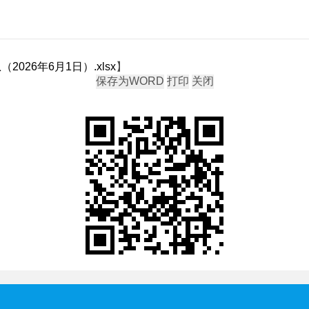
26年6月1日）.xlsx
】