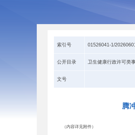
索引号
01526041-1/2026060
公开目录
卫生健康行政许可类
文号
腾冲
（内容详见附件）