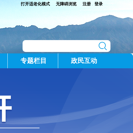
打开适老化模式
无障碍浏览
注册
登录
|
专题栏目
政民互动