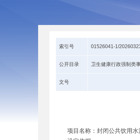
索引号
01526041-1/2026032
公开目录
卫生健康行政强制类
文号
项目名称：封闭公共饮用水