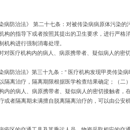
染病防治法》 第二十七条：对被传染病病原体污染的
机构的指导下或者按照其提出的卫生要求，进行严格
制机构进行强制消毒处理。
时对医疗机构内的病人、病原携带者、疑似病人的密
染病防治法》
第三十九条：“ 医疗机构发现甲类传染
以隔离治疗，隔离期限根据医学检查结果确定；（二
构内的病人、病原携带者、疑似病人的密切接触者，
疗或者隔离期未满擅自脱离隔离治疗的，可以由公安
病疫区的交通工具及其乘运人员、物资采取相应的交