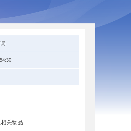
康局
:54:30
及相关物品