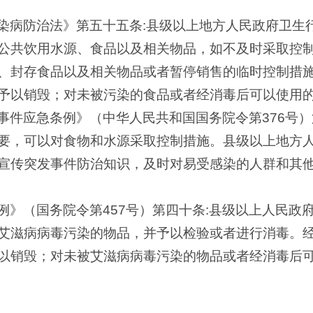
染病防治法》第五十五条:县级以上地方人民政府卫生
公共饮用水源、食品以及相关物品，如不及时采取控
、封存食品以及相关物品或者暂停销售的临时控制措
予以销毁；对未被污染的食品或者经消毒后可以使用
事件应急条例》（中华人民共和国国务院令第376号）
要，可以对食物和水源采取控制措施。县级以上地方
宣传突发事件防治知识，及时对易受感染的人群和其
例》（国务院令第457号）第四十条:县级以上人民政
艾滋病病毒污染的物品，并予以检验或者进行消毒。
以销毁；对未被艾滋病病毒污染的物品或者经消毒后