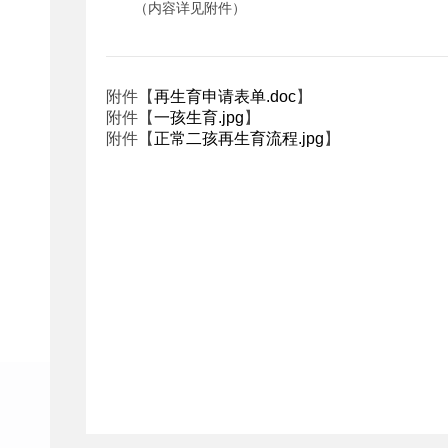
（内容详见附件）
附件【
再生育申请表单.doc
】
附件【
一孩生育.jpg
】
附件【
正常二孩再生育流程.jpg
】