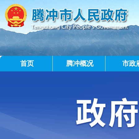
首页
腾冲概况
市政