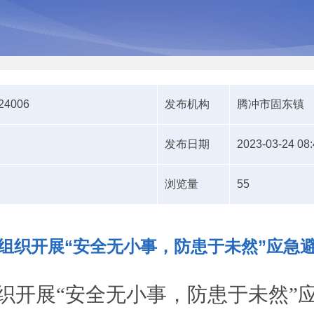
324006
发布机构
腾冲市固东镇
发布日期
2023-03-24 08:
浏览量
55
组织开展“安全无小事，防患于未然”应急
织
开展
“
安全无小事，防患于未然
”