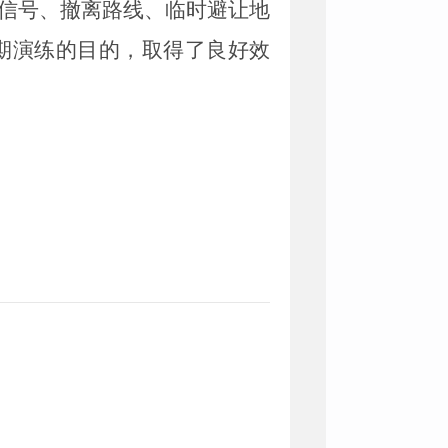
信号、撤离路线、临时避让地
期
演练
的
目的，取得了良好效