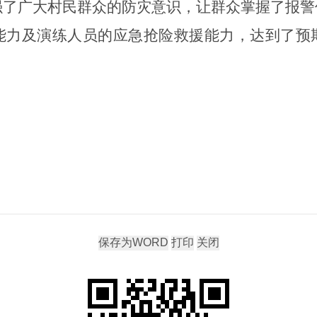
强了广大村民群众的防灾意识，让群众
掌握
了报警
能力及演练人员的应急抢险救援能力，达到了
预