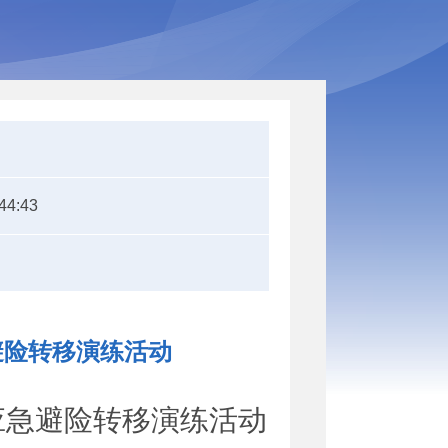
44:43
避险转移演练活动
应急避险转移演练活动