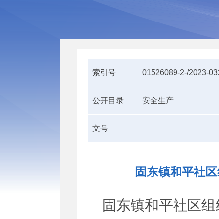
索引号
01526089-2-/2023-0
公开目录
安全生产
文号
固东镇和平社区
固东镇
和平
社区
组