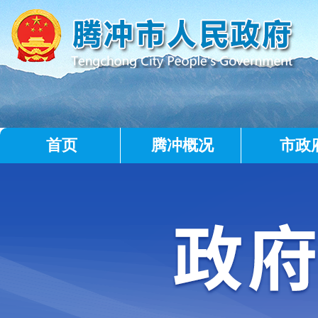
首页
腾冲概况
市政