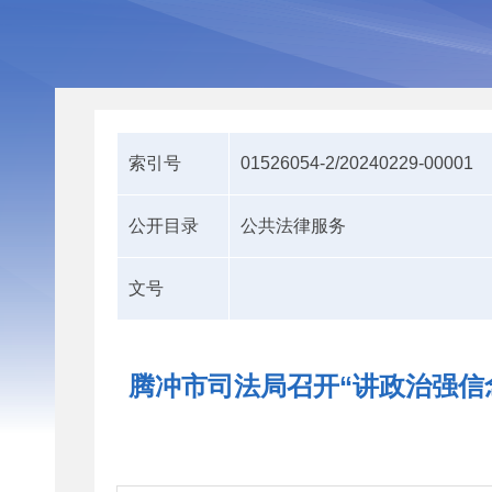
索引号
01526054-2/20240229-00001
公开目录
公共法律服务
文号
腾冲市司法局召开“讲政治强信