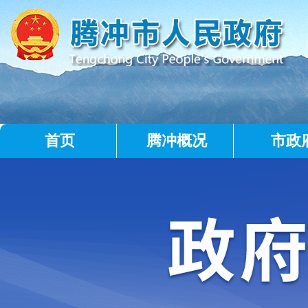
首页
腾冲概况
市政