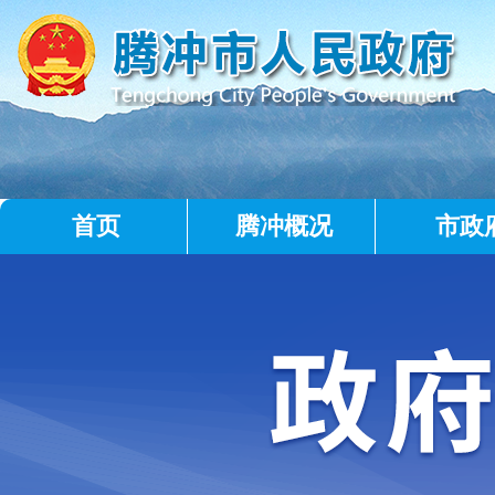
首页
腾冲概况
市政