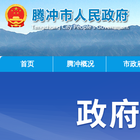
首页
腾冲概况
市政