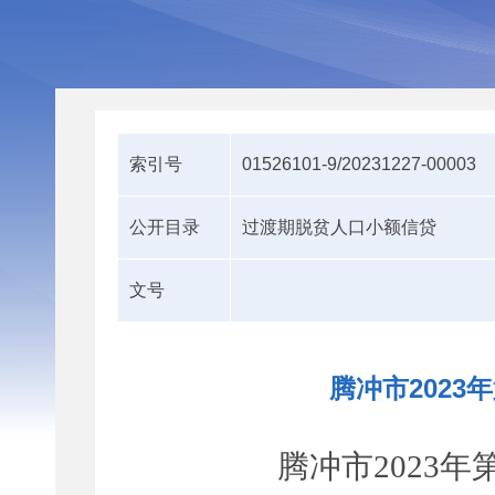
索引号
01526101-9/20231227-00003
公开目录
过渡期脱贫人口小额信贷
文号
腾冲市202
腾冲市
20
23
年