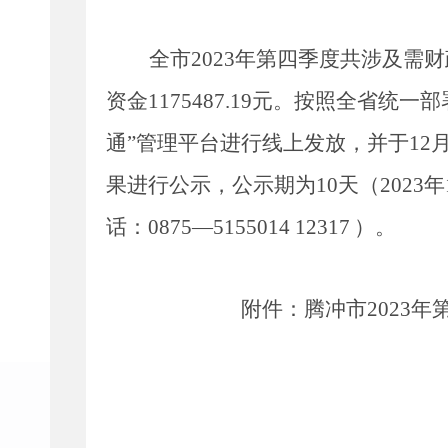
全市
2023年第四季度共涉及需财
资金
1175487.19元
。
按照全省统一部
通”管理平台进行线上发放，并于
1
果进行公示，
公示期为
10天
（
2023
话：
0875—5155014
12317
）
。
附件：腾冲市
20
23
年