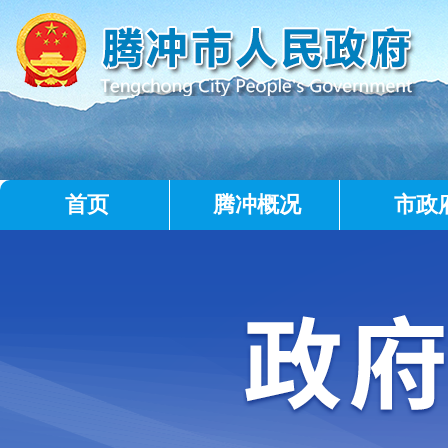
首页
腾冲概况
市政