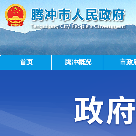
首页
腾冲概况
市政