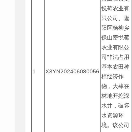
悦莓农业有
限公司、隆
阳区杨柳乡
保山密悦莓
农业有限公
司非法占用
基本农田种
1
X3YN202406080056
植经济作
物，大肆在
林地开挖深
水井，破坏
水资源环
境。该公司