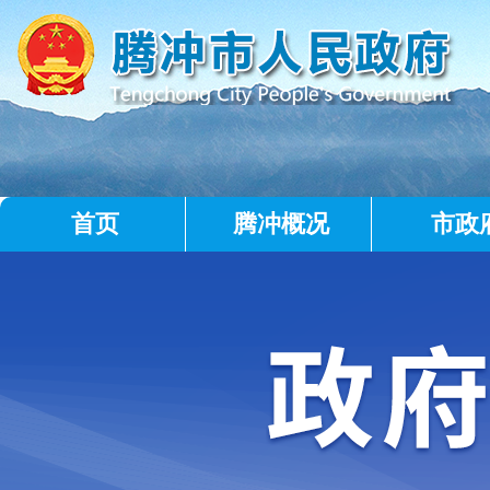
首页
腾冲概况
市政