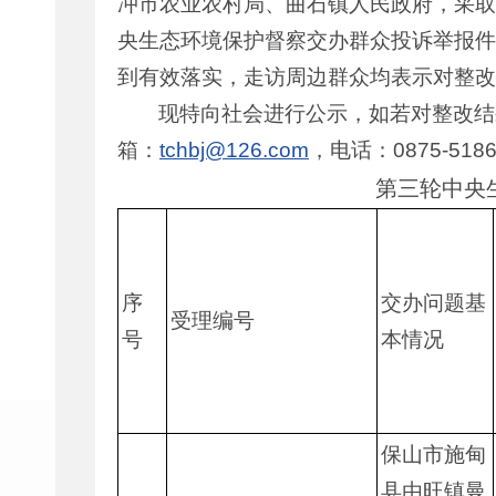
冲市农业农村局、曲石镇人民政府，采取
央生态环境保护督察交办群众投诉举报件
到有效落实，走访周边群众均表示对整改
现特向社会进行公示，如若对整改结果
箱：
tchbj@126.com
，电话：0875-518
第三轮中央
序
交办问题基
受理编号
号
本情况
保山市施甸
县由旺镇曼