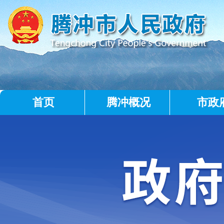
首页
腾冲概况
市政