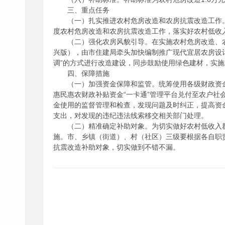
三、重点任务
（一）扎实推进农村危房改造和农房抗震改造工作
度农村危房改造和农房抗震改造工作，落实好农村低收
（二）强化农房风貌引导。在实施农村危房改造、
兴版），由市住建局牵头加快编制推广现代宜居农房设
调”的方式进行改造建设，同步鼓励使用绿色建材，实施
四、保障措施
（一）加强资金保障和监管。统筹使用各级财政资
惠民惠农财政补贴资金“一卡通”管理平台兑付至农户社
金使用的监督管理和检查，发现问题及时纠正，提高资
支出，对发现的违纪违法线索移交相关部门处理。
（二）精准确定补助对象。为切实做好农村低收入
施。市、乡镇（街道）、村（社区）三级要根据各自职责
抗震改造补助对象，切实做到不错不漏。