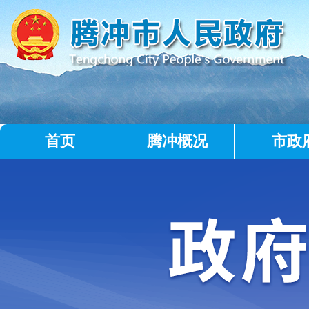
首页
腾冲概况
市政