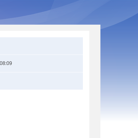
:08:09