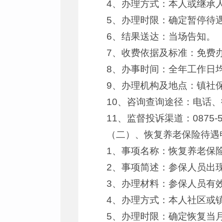
4、办理方式：本人或继承
5、办理时限：确定暂停待
6、结果送达：当场告知。
7、收费依据及标准：免费
8、办事时间：全年工作日
9、办理机构及地点：镇社
10、咨询查询途径：电话、
11、监督投诉渠道：0875-5
（二）、恢复养老保险待遇
1、事项名称：恢复养老保
2、事项简述：参保人员出
3、办理材料：参保人员有
4、办理方式：本人社区或
5、办理时限：确定恢复当