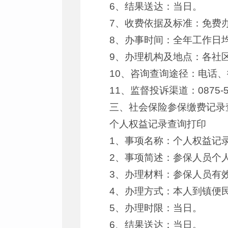
6、结果送达：当日。
7、收费依据及标准：免费
8、办事时间：全年工作日
9、办理机构及地点：各社
10、咨询查询途径：电话、
11、监督投诉渠道：0875-5
三、社会保险参保缴费记录
个人权益记录查询打印
1、事项名称：个人权益记
2、事项简述：参保人员个
3、办理材料：参保人员有
4、办理方式：本人到镇便民
5、办理时限：当日。
6、结果送达：当日。