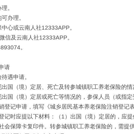
办理。
均可办理。
中心或云南人社12333APP。
信及云南人社12333APP。
893074。
申请
险待遇申请。
现出国（境）定居、死亡及转参城镇职工养老保险的情
现出国（境）定居或死亡等情况的，参保人员（或指定
销登记申请，填写《城乡居民基本养老保险注销登记
登记时应提以下材料：（1）出国（境）定居的，应提
社会保障卡复印件。转参城镇职工养老保险的，需提