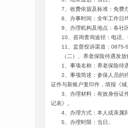
7、收费依据及标准：免费
8、办事时间：全年工作日
9、办理机构及地点：各社
10、咨询查询途径：电话、
11、监督投诉渠道：0875-5
（二）、养老保险待遇发放
1、事项名称：养老保险待
2、事项简述：参保人员的
证件与新账户复印件，填报《城
3、办理材料：有效身份证
记表》。
4、办理方式：本人或亲属
5、办理时限：当日。