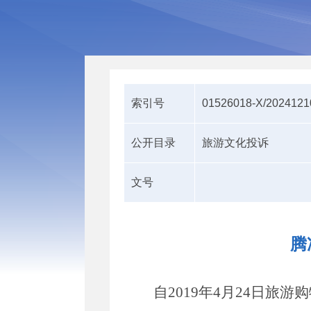
索引号
01526018-X/2024121
公开目录
旅游文化投诉
文号
腾
自
2019
年
4
月
24
日旅游购