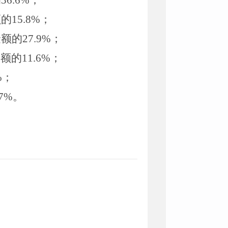
的
36.6%
；
额的
15.8%
；
金额的
27.9%
；
金额的
11.6%
；
%
；
.7%
。