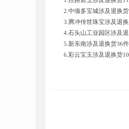
1
.
丝路碧玉涉及退换货
11
2.
中缅多宝城涉及退换货
3.
腾冲传世珠宝涉及退换
4.
石头山工业园区涉及退
5
.
新东南涉及退换货
36
件
6.
彩云宝玉涉及退换货
10