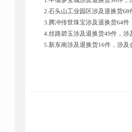
1
.
中缅多宝城涉及退换货
96
件，
2.
石头山工业园区涉及退换货
68
3.
腾冲传世珠宝涉及退换货
64
件
4.
丝路碧玉涉及退换货
49
件，涉
5
.
新东南涉及退换货
16
件，涉及