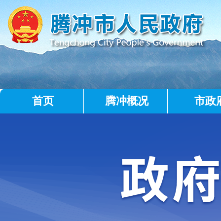
首页
腾冲概况
市政