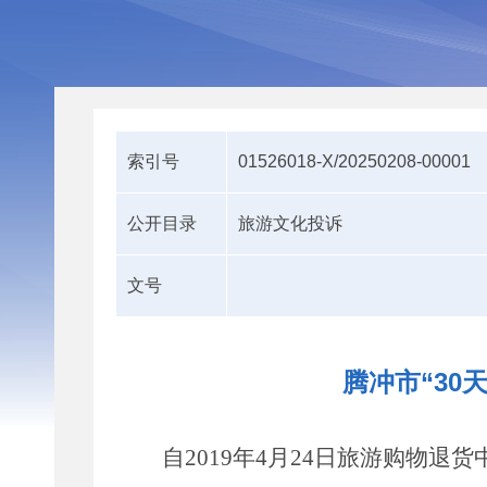
索引号
01526018-X/20250208-00001
公开目录
旅游文化投诉
文号
腾冲市“30
自
2019
年
4
月
24
日旅游购物退货