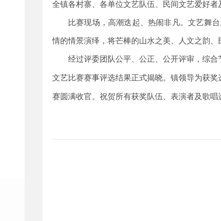
全镇各村寨、各单位文艺队伍、民间文艺爱好者
比赛现场，高潮迭起、热闹非凡。文艺舞台
情的情景演绎，将芒棒的山水之美、人文之韵、
经过评委团队公平、公正、公开评审，综合
文艺比赛赛事评选结果正式揭晓。镇领导为获奖
赛圆满收官。祝贺所有获奖队伍、表演者及歌唱