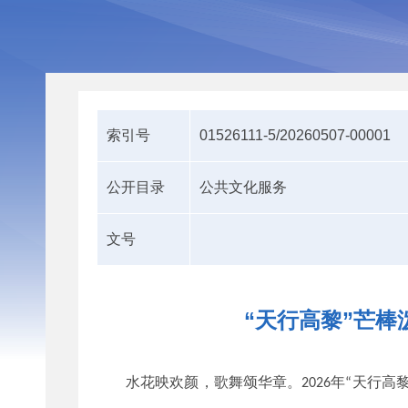
索引号
01526111-5/20260507-00001
公开目录
公共文化服务
文号
“天行高黎”芒
水花映欢颜，歌舞颂华章。
年
天行高
2026
“