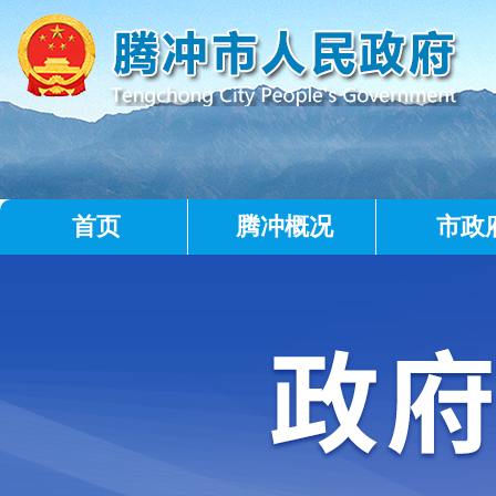
首页
腾冲概况
市政