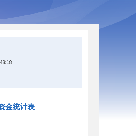
:48:18
放资金统计表