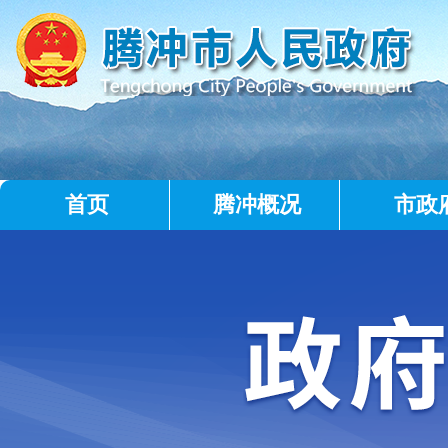
首页
腾冲概况
市政