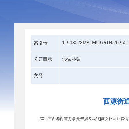
索引号
11533023MB1M99751H/202501
公开目录
涉农补贴
文号
西源街道
2024年西源街道办事处未涉及动物防疫补助经费