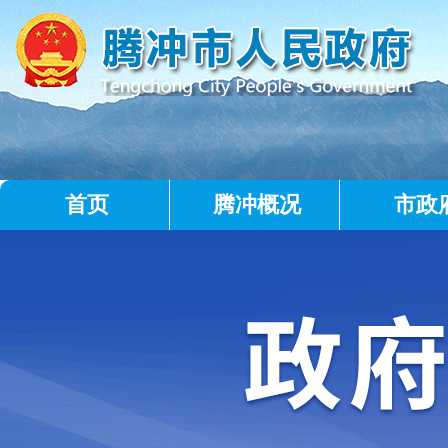
首页
腾冲概况
市政