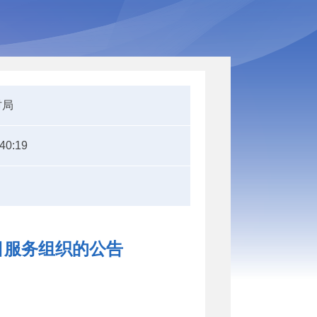
村局
:40:19
目服务组织的公告