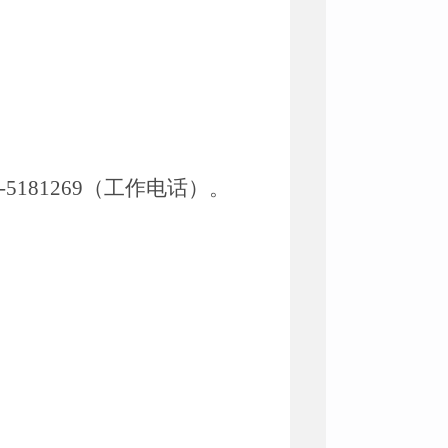
5-5181269（工作电话）
。