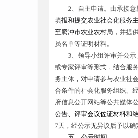
2、自主申请。
由
承接意
填报和提交农业社会化服务
至腾冲市农业农村局，
并提
员名单等证明材料。
3、领导小组评审并公
或专家评审等形式
，结合服
务主体，对申请参与农业社
合条件的社会化服务组织。
府信息公开网站等公共媒体
公告
、评审会议佐证材料和
7天，经公示无异议后予以
五、公示时间