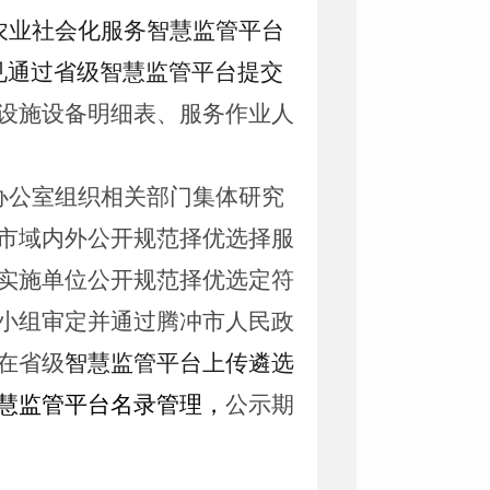
农业社会化服务
智慧监管平台
见通过省级
智慧监管平台提交
设施设备
明细表
、服务作业人
办公室组织相关部门
集体研究
市域内外公开规范择优选择服
实施单位公开规范择优选定符
小组审定并通过腾冲市人民政
在省级
智慧监管平台上传遴选
慧监管平台名录管理
，
公示期