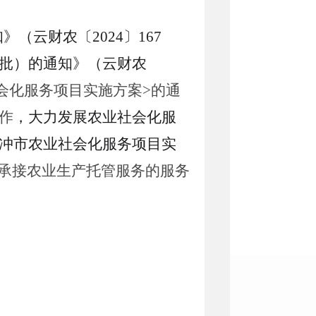
知》（云财农〔
202
4
〕
167
批）
的通知》（云财农
会化服务项目实施方案
>的通
作
，大力
发展
农业社会化服
冲市农业社会化服务项目实
承接
农业
生产托管
服务
的服务