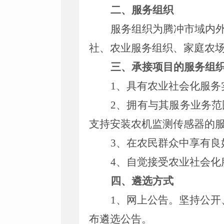
二、服务组织
服务组织为
腾冲
市域内
社、农业服务组织、家庭农
三、承接项目的服务组
1、
具有农业社会化服务
2
、拥有与其服务业务范
支持安装农机监测传感器的
3
、在农民群众中享有良
4
、自觉接受农业社会化
四、遴选方式
1、网上公告。坚持公开
布遴选公告。