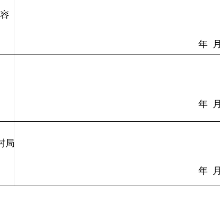
容
年
年
村局
年