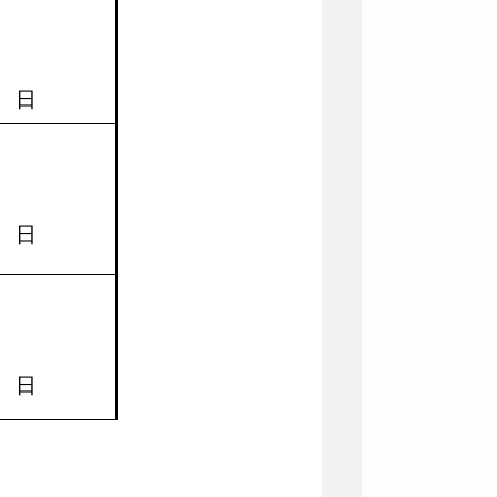
月
日
月
日
月
日