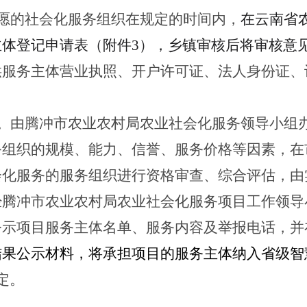
愿的社会化服务组织在规定的时间内，
在云南省
主体
登记申请表（附件
3
），
乡镇审核后将审核意
供
服务主体
营业执照、
开户许可证、法人身份证、
示。由腾冲市农业农村局农业社会化服务领导小组
务组织的规模、能力、信誉、服务价格等因素，在
会化服务的服务组织进行资格审查、综合评估，由
经腾冲市农业农村局农业社会化服务项目工作领导
公示项目服务主体名单、服务内容及举报电话，
并
结果公示材料，将承担项目的服务主体纳入省级智
确定。