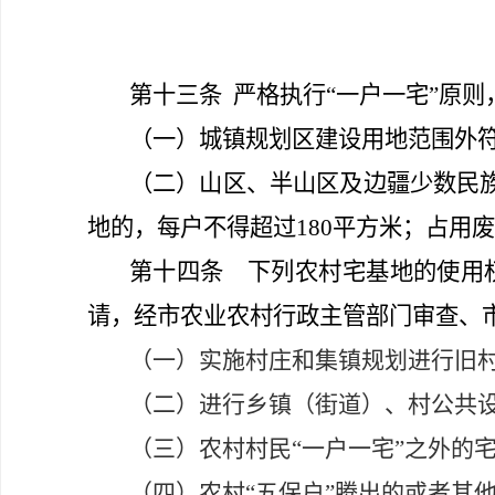
第十三条
严格执行“一户一宅”原
（
一）城镇规划区建设用地范围外符
（
二）山区、半山区及边疆少数民族
地的，每户不得超过180平方米；占用
第十四条
下列农村宅基地的使用权
请，经市农业农村行政主管部门审查、
（一）实施村庄和集镇规划进行旧
（二）进行乡镇（街道）、村公共
（三）农村村民“一户一宅”之外的
（四）农村“五保户”腾出的或者其