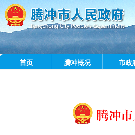
首页
腾冲概况
市政
腾冲市