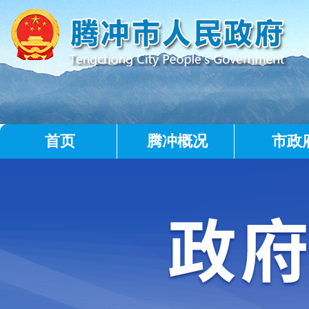
首页
腾冲概况
市政