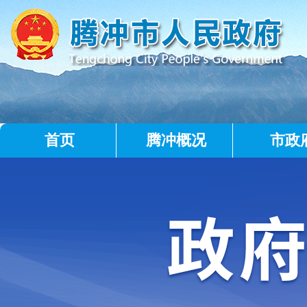
首页
腾冲概况
市政