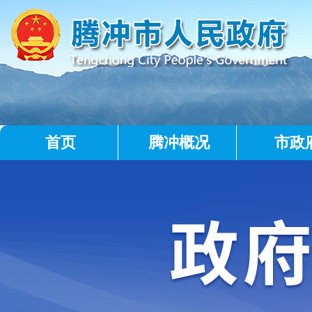
首页
腾冲概况
市政