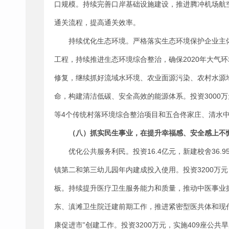
口规模。持续完善口岸基础设施建设，推进腾冲机场航
通关流程，提高通关效率。
持续优化生态环境。严格落实生态环境保护企业主
工程，持续推进生态环境综合整治，确保2020年大气
修复，继续抓好流域水环境、农业面源污染、农村水源
命，构建清洁低碳、安全高效的能源体系。投资3000万
等4个传统村落环境综合整治项目和五合佟家庄、清水
（八）抓实民生事业，在提升幸福感、安全感上不
优化公共服务利民。投资16.4亿元，新建校舍3
镇第二和第三幼儿园年内建成投入使用。投资3200万元
板。持续提升医疗卫生服务能力和质量，推动中医事业
东、滇滩卫生院迁建前期工作，推进紧密型医共体和现代
康促进市”创建工作。投资3200万元，实施409座公共