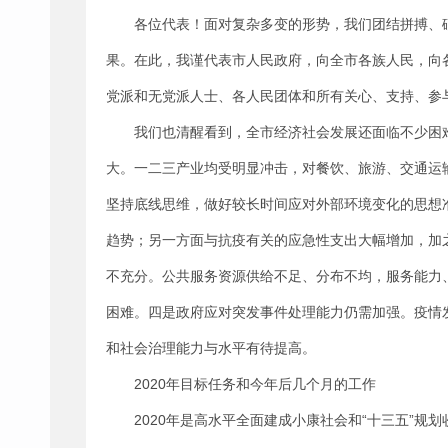
各位代表！面对复杂多变的形势，我们团结拼搏、
果。在此，我谨代表市人民政府，向全市各族人民，向
党派和无党派人士、各人民团体和所有关心、支持、参
我们也清醒看到，全市经济社会发展还面临不少困
大。一二三产业均受明显冲击，对餐饮、旅游、交通运
坚持底线思维，做好较长时间应对外部环境变化的思想
趋势；另一方面与抗疫有关的应急性支出大幅增加，加
不充分。公共服务资源供给不足、分布不均，服务能力
困难。四是政府应对突发事件处理能力仍需加强。疫情
和社会治理能力与水平有待提高。
2020年目标任务和今年后几个月的工作
2020年是高水平全面建成小康社会和“十三五”