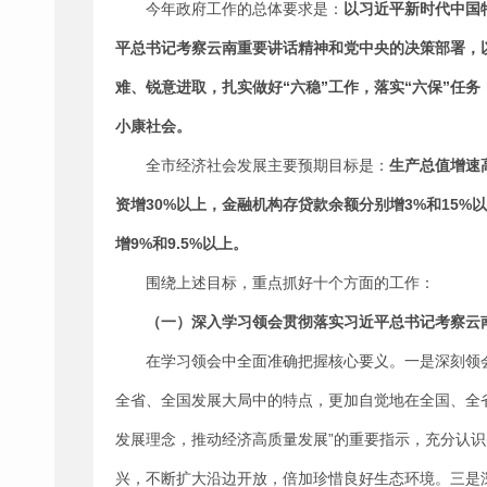
今年政府工作的总体要求是：
以习近平新时代中国
平总书记考察云南重要讲话精神和党中央的决策部署，
难、锐意进取，扎实做好“六稳”工作，落实“六保”任
小康社会。
全市经济社会发展主要预期目标是：
生产总值增速
资增30%以上，金融机构存贷款余额分别增3%和15%
增9%和9.5%以上。
围绕上述目标，重点抓好十个方面的工作：
（一）深入学习领会贯彻落实习近平总书记考察云
在学习领会中全面准确把握核心要义。一是深刻领
全省、全国发展大局中的特点，更加自觉地在全国、全
发展理念，推动经济高质量发展”的重要指示，充分认
兴，不断扩大沿边开放，倍加珍惜良好生态环境。三是