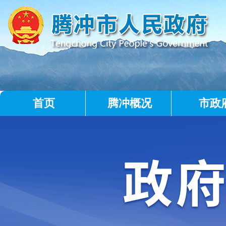
首页
腾冲概况
市政