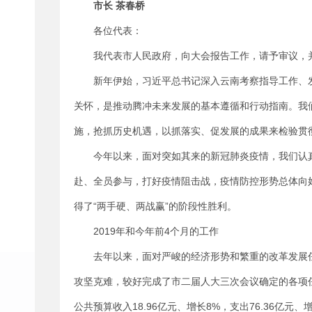
市长 茶春桥
各位代表：
我代表市人民政府，向大会报告工作，请予审议，
新年伊始，习近平总书记深入云南考察指导工作、
关怀，是推动腾冲未来发展的基本遵循和行动指南。我
施，抢抓历史机遇，以抓落实、促发展的成果来检验贯
今年以来，面对突如其来的新冠肺炎疫情，我们认
赴、全员参与，打好疫情阻击战，疫情防控形势总体向
得了“两手硬、两战赢”的阶段性胜利。
2019年和今年前4个月的工作
去年以来，面对严峻的经济形势和繁重的改革发展
攻坚克难，较好完成了市二届人大三次会议确定的各项任务
公共预算收入18.96亿元、增长8%，支出76.36亿元、增