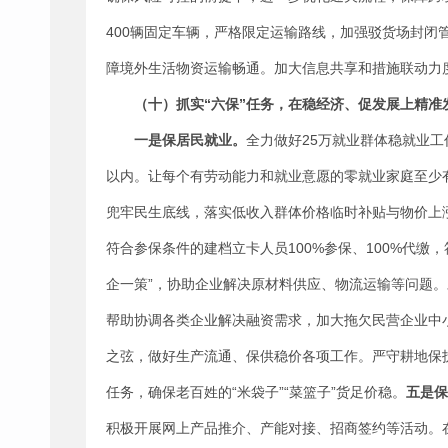
400辆固定车辆，严格限定运输路线，加强驳货场封闭
障境外生活物资运输畅通。加大信息共享和措施联动力
（十）抓实“六保”任务，在稳经济、促发展上精准
一是保居民就业。
全力做好25万就业群体稳就业工
以内。让每个有劳动能力和就业意愿的零就业家庭至少
兜牢民生底线，落实低收入群体价格临时补贴与物价上
符合参保条件的建档立卡人员100%参保、100%代缴，
企一策”，协助企业解决原材料供应、物流运输等问题。
帮助协调各类企业解决融资需求，加大拖欠民营企业中
之弦，做好生产流通、保供稳价各项工作。严守耕地保护
任务，确保老百姓的“米袋子”“菜篮子”货足价稳。
五是保
积极开展网上产品推介、产能对接、招商签约等活动。