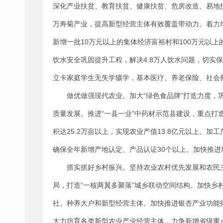
深化产业扶贫、教育扶贫、健康扶贫、危房改造、易地
万寿菊产业，提高新型经营主体有效覆盖带动力。着力
新增一批10万元以上的集体经济富裕村和100万元以上
饮水安全巩固提升工程，解决4.8万人饮水问题，切实
立卡家庭学生无失学辍学，基本医疗、养老保险、社会
做优做强现代农业。加大“绿色食品牌”打造力度
质量发展。推进“一县一业”中药材示范县建设，重点打造
积达25.2万亩以上，实现农业产值13.8亿元以上、加
确保全年新增产地认定、产品认证30个以上。加快推
抓实抓好乡村振兴。坚持农业农村优先发展和农民
局，打造“一核两翼多聚落”城乡联动空间结构。加快
社、种养大户和新型经营主体。加快推进银杏产业功能拓
大力培育各类新型农业产业经营主体，力争新增省级重点