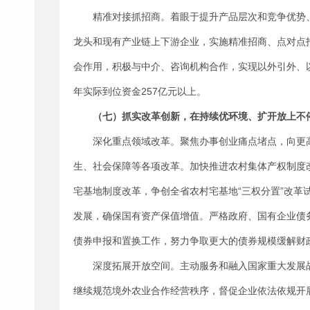
精准对接抓招商。着眼于提升产品层次和竞争优势
龙头和现有产业链上下游企业，实施精准招商、点对点
会作用，积极与中介、咨询机构合作，实现以外引外、
年实际到位资金257亿元以上。
（七）抓实改革创新，在持续优环境、扩开放上不
深化重点领域改革。聚焦办事创业痛点堵点，向更
生、社会保障等各项改革。加快推进农村集体产权制度
宅基地制度改革，争创全省农村宅基地“三权分置”改革
发展，确保国有资产保值增值。严格政府、国有企业债
债券申报和置换工作，努力争取更大的债券规模缓解财
深度拓展开放空间。主动服务和融入国家重大发展
继续规范境外农业合作经营秩序，督促企业依法依规开