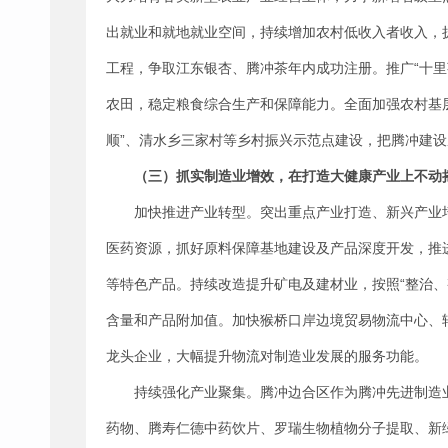
出就业和就地就业空间，持续增加农村低收入者收入，
工程，争取江东银杏、腾冲茶年内成功注册。推广“十里
农田，稳定粮食综合生产和保障能力。全面加强农村基层
顺”、清水乡三家村等乡村振兴示范点建设，把腾冲建
（三）抓实制造业增效，在打造大健康产业上不动
加快推进产业转型。突出重点产业打造、新兴产业培
医药资源，抓好原料保障基地建设及产品深度开发，推
等特色产品。持续改造提升矿电及建材业，按照“整治
含量和产品附加值。加快猴桥口岸边境贸易物流中心、
龙头企业，大幅提升物流对制造业发展的服务功能。
持续强化产业聚集。腾冲边合区作为腾冲先进制造
药物、腾寿仁德中药饮片、罗瑞生物植物分子提取、新