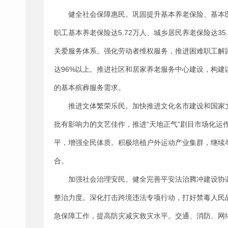
健全社会保障惠民。巩固提升基本养老保险、基本
职工基本养老保险达5.72万人、城乡居民养老保险达3
关爱服务体系。强化劳动者维权服务，推进困难职工解
达96%以上。推进社区和居家养老服务中心建设，构
的基本殡葬服务需求。
推进文体繁荣乐民。加快推进文化名市建设和国家
批有影响力的文艺佳作，推进“天地正气”剧目市场化
平，增强全民体质。积极培植户外运动产业集群，继续
合。
加强社会治理安民。健全完善平安法治腾冲建设协
整治力度。深化打击跨境违法专项行动，打好禁毒人民
急保障工作，提高防灾减灾救灾水平。交通、消防、网