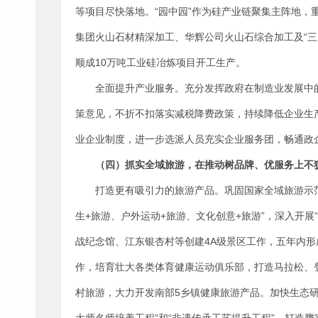
等项目尽快落地。“园中园”作为硅产业链聚集主阵地，
集团火山石材精深加工、华辉公司火山石综合加工及“
顺成10万吨工业硅冶炼项目开工生产。
全面提升产业服务。充分发挥政府在制造业发展中
策意见，不折不扣落实减税降费政策，持续降低企业生
业企业制度，进一步选派人员充实企业服务团，畅通政
（四）抓实全域旅游，在推动树品牌、优服务上不
打造更有吸引力的旅游产品。巩固国家全域旅游示
生+旅游、户外运动+旅游、文化创意+旅游”，深入开展
战纪念馆、江东银杏村等创建4A级景区工作，五年内形
作，培育壮大各类体育健康运动俱乐部，打造马拉松、
村旅游，大力开发南部5乡镇健康旅游产品。加快生态研