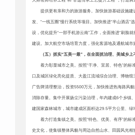
大师名师培养工程”和“非遗传承工艺提升工程”，打造
提供更有亲和力的旅游服务。加快旅游基础设施建
发、“一线五圈”慢行系统等项目。加快推进“半山酒店
设，优化提升“一部手机游云南”工作，全面推进“刷脸就
建设。加大航空市场培育力度，强化客源地及通航城市
（五）抓实“五美一最”，在全面抓治理、美城乡上
着力彰显城市之美。按照“干净、宜居、特色”的标
口及城区绿化亮化提质、大盈江流域综合治理、博物馆主
广告牌清理整治，投资5500万元，加快推进热海路风
消除存量。集中开展扬尘污染治理，年内建成6个乡镇、
建国家森林城市，城市建成区面积达29.5平方公里、绿
着力打造集镇之美。按照“特色、优美、有序”的
史文化，使集镇整体风貌与周边自然山水、田园风光相