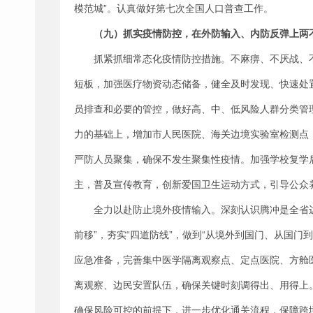
模范城”。认真做好第七次全国人口普查工作。
（九）抓实疫情防控，在外防输入、内防反弹上两
抓紧抓细常态化疫情防控措施。不麻痹、不厌战、
短板，加强医疗物资动态储备，健全及时发现、快速处
员排查和必要的管控，做好高、中、低风险人群分类管
力的基础上，增加市人民医院、海关边境实验室检测点
严防人员聚集，确保不发生聚集性疫情。加强学校复学
主，普及宣传教育，创新爱国卫生运动方式，引导公众
全力以赴防止境外疫情输入。深刻认识腾冲是全省
前移”，夯实“四道防线”，做到“从境外到国门、从国
应急准备，完善集中医学隔离观察点、定点医院、方舱
离观察、边民安置队伍，确保关键时刻调得出、用得上。
确保风险可控的前提下，进一步优化通关流程，保障跨境