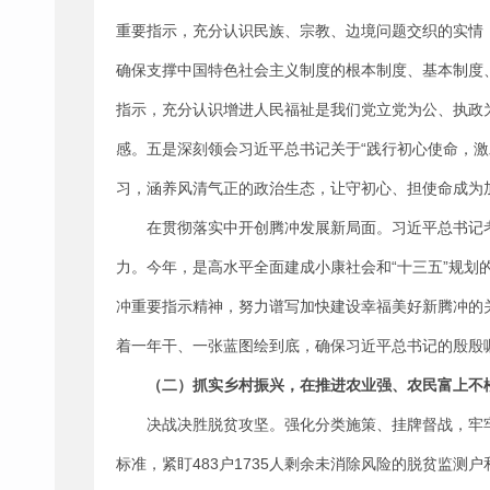
重要指示，充分认识民族、宗教、边境问题交织的实情
确保支撑中国特色社会主义制度的根本制度、基本制度
指示，充分认识增进人民福祉是我们党立党为公、执政
感。五是深刻领会习近平总书记关于“践行初心使命，
习，涵养风清气正的政治生态，让守初心、担使命成为
在贯彻落实中开创腾冲发展新局面。习近平总书记
力。今年，是高水平全面建成小康社会和“十三五”规划
冲重要指示精神，努力谱写加快建设幸福美好新腾冲的
着一年干、一张蓝图绘到底，确保习近平总书记的殷殷
（二）抓实乡村振兴，在推进农业强、农民富上不
决战决胜脱贫攻坚。强化分类施策、挂牌督战，牢牢把
标准，紧盯483户1735人剩余未消除风险的脱贫监