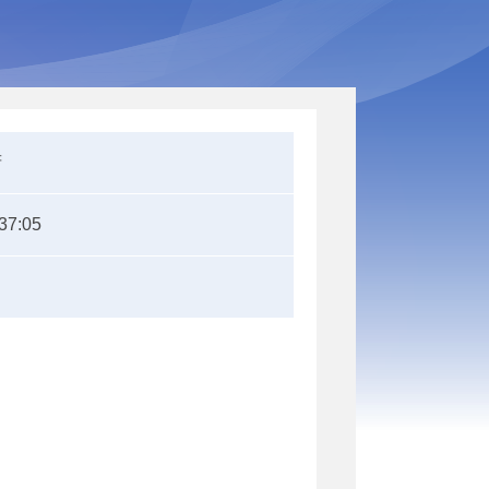
府
37:05