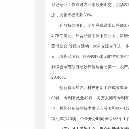
登记颁证工作通过农业部数据汇交，启动农
进，火化率提高到63%。
开放持续深化。全年完成进出口总额3.72
4.78亿美元。外贸经营主体不断壮大，新增
亚博览会”等推介活动，对外交流合作进一
元、增长51.6%。境外园区建设取得实
村综合示范项目绩效评价居全省第一，农产品
20.48%。
创新持续加强。科技创新工作成效显著
62件，专利有效量49件，每万人拥有专利
业、腾药分别获省技术发明三等奖和省科技
审批事项40项，企业开办时间压缩至5个工作