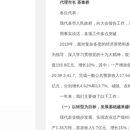
代理市长 茶春桥
各位代表：
我代表市人民政府，向大会报告工作，
用事实说话，各项工作多点突破
2018年，面对复杂多变的经济形势
为指导，深入学习贯彻党的十九大精神，攻
值193.8亿元、增长10%，其中：一产增加值
20:38.3:41.7。完成一般公共预算收入1
亿元，分别增长4.62%和13.7%。城镇、农
一年来，我们主要做了以下工作：
（一）
以
转型
为目标
，
发展基础越来越
现代农业稳步发展。实现农业总产值60.6
产1.35万吨，茶农收入5.7亿元、增长1