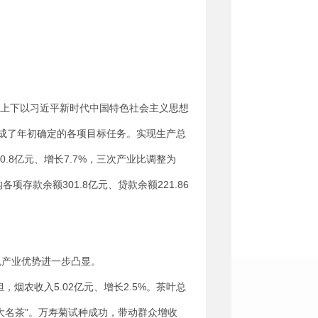
市上下以习近平新时代中国特色社会主义思想
成了年初确定的各项目标任务。实现生产总
80.8亿元、增长7.7%，三次产业比调整为
构各项存款余额301.8亿元、贷款余额221.86
色产业优势进一步凸显。
担，烟农收入5.02亿元、增长2.5%。茶叶总
“十大名茶”。万寿菊试种成功，带动群众增收