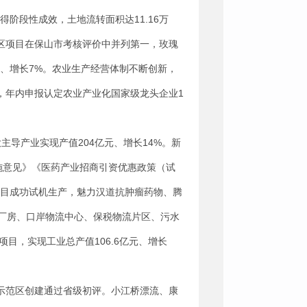
取得阶段性成效，土地流转面积达11.16万
范区项目在保山市考核评价中并列第一，玫瑰
元、增长7%。农业生产经营体制不断创新，
户，年内申报认定农业产业化国家级龙头企业1
主导产业实现产值204亿元、增长14%。新
实施意见》《医药产业招商引资优惠政策（试
项目成功试机生产，魅力汉道抗肿瘤药物、腾
厂房、口岸物流中心、保税物流片区、污水
目，实现工业总产值106.6亿元、增长
旅游示范区创建通过省级初评。小江桥漂流、康