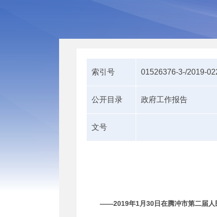
索引号
01526376-3-/2019-0
公开目录
政府工作报告
文号
——201
9
年
1
月
30
日在腾冲
市
第
二
届人