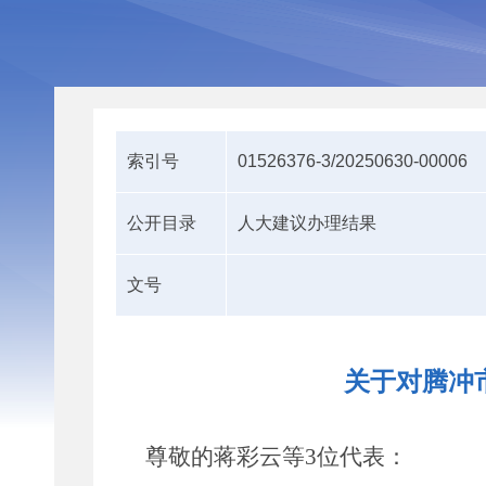
索引号
01526376-3/20250630-00006
公开目录
人大建议办理结果
文号
关于对腾冲
尊敬的
蒋彩云等
3
位代表
：