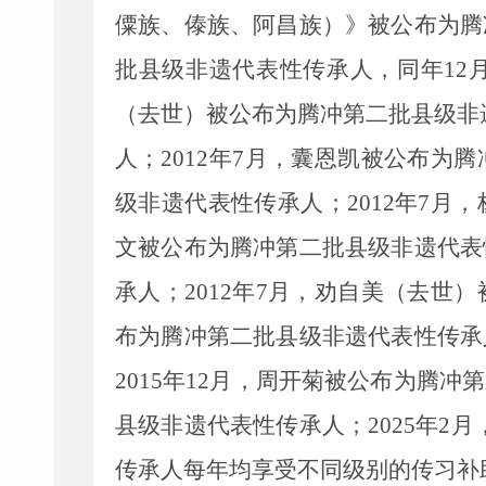
僳族、傣族、阿昌族）》
被公布为
腾
批县级非遗代表性传承人，同年
12
（去世）被公布为腾冲第二批县级非
人；
2012
年
7
月，囊恩凯被公布为腾
级非遗代表性传承人；
2012
年
7
月，
文被公布为腾冲第二批县级非遗代表
承人；
2012
年
7
月，劝自美（去世）
布为腾冲第二批县级非遗代表性传承
2015
年
12
月，周开菊被公布为腾冲第
县级非遗代表性传承人；
2025
年
2
月
传承人每年均享受不同级别的传习补