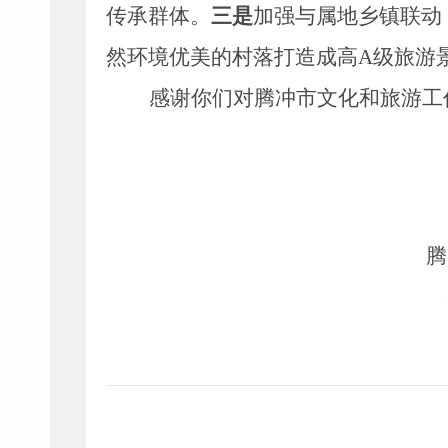
传承群体。
三是
加强与属地乡镇联动
然环境优美的村落打造成高
A
级旅游
感谢
你们
对腾冲市文化和旅游工
腾