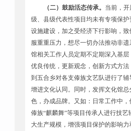
（二）鼓励活态传承。
当前，开
级、县级代表性项目均
未有
专项保护
设施建设，加之受经济下行影响，致
服重重压力，想尽一切办法推动非遗
馆相关工作人员定期不定期深入基层
优良传统，更新观念，创新方式方法
到五合乡对各支
傣族
文艺队进行了辅
增进文化认同。同时，发挥文化馆总
色，办成品牌。又如：日常工作中，
傣族
“
麒麟舞
”
等项目传承人进行技艺
大生产规模，增强项目保护的影响力