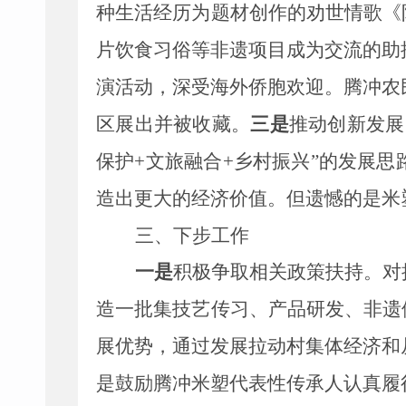
种生活经历为题材创作的劝世情歌《
片饮食习俗等非遗项目成为交流的助
演活动，深受海外侨胞欢迎。腾冲农
区展出并被收藏。
三是
推动创新发展
保护
+
文旅融合
+
乡村振兴
”
的发展思
造出更大的经济价值。但遗憾的是米
三、下步工作
一是
积极争取相关政策扶持。对
造一批集技艺传习、产品研发、非遗
展优势，通过发展拉动村集体经济和
是鼓励腾冲米塑代表性传承人认真履