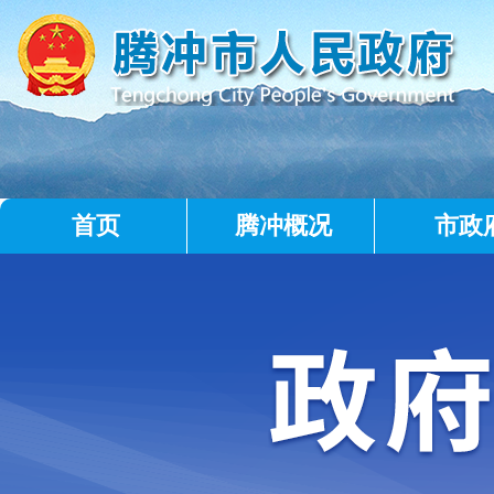
首页
腾冲概况
市政