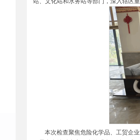
站、文化站和水务站等部门，深入辖区重
本次检查聚焦危险化学品、工贸企业