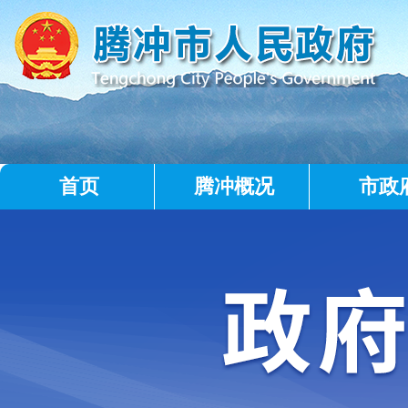
首页
腾冲概况
市政