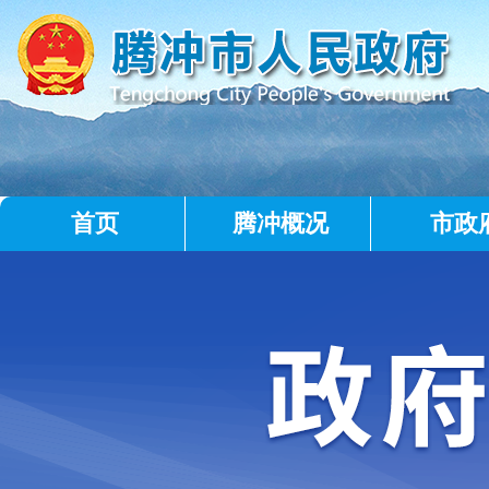
首页
腾冲概况
市政