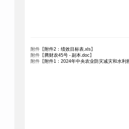
腾冲市
附件【
附件2：绩效目标表.xls
】
附件【
腾财农45号 - 副本.doc
】
附件【
附件1：2024年中央农业防灾减灾和水利救