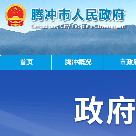
首页
腾冲概况
市政