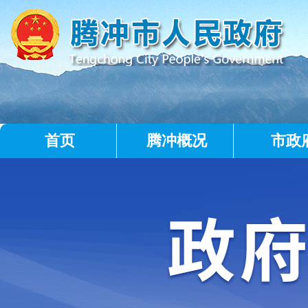
首页
腾冲概况
市政