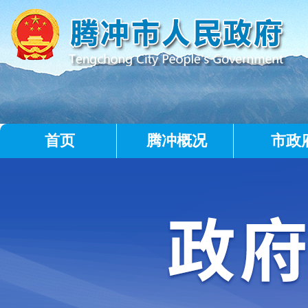
首页
腾冲概况
市政