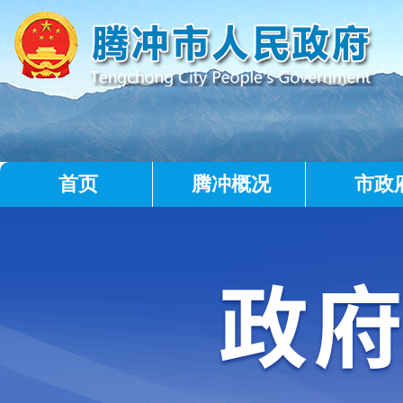
首页
腾冲概况
市政