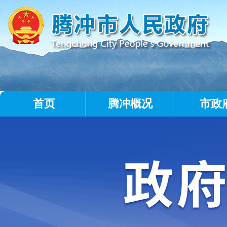
首页
腾冲概况
市政