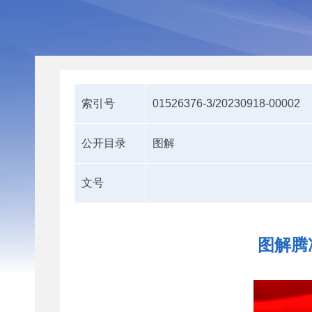
索引号
01526376-3/20230918-00002
公开目录
图解
文号
图解腾