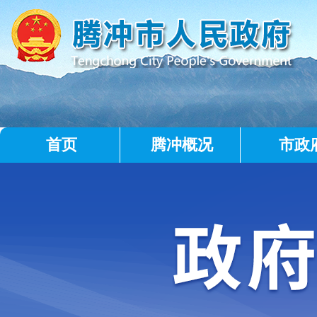
首页
腾冲概况
市政