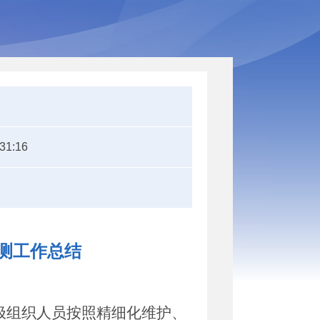
:31:16
检测工作总结
极组织人员按照精细化维护、