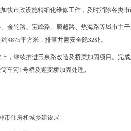
实加快市政设施精细化维修工作，及时消除各类市
路、金轮路、宝峰路、腾越路、热海路等城市主干
道约4875平方米，排查井盖安全隐32处。
作上，继续推进玉泉路改造及桥梁加固项目。完成
进筒车河
1号桥及迎宾桥加固处理。
冲市住房和城乡建设局