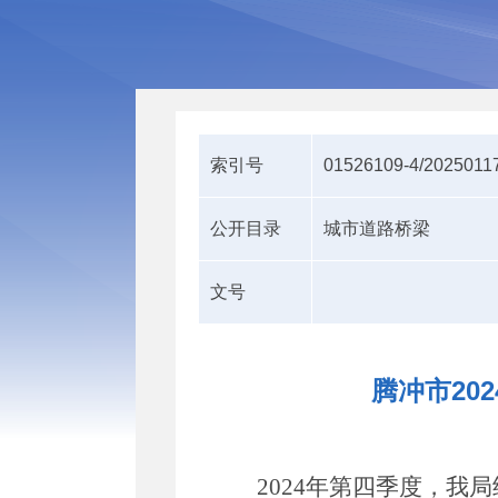
索引号
01526109-4/2025011
公开目录
城市道路桥梁
文号
腾冲市20
2
024年第四季度，我