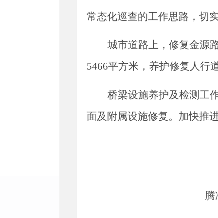
常态化巡查的工作思路，切
城市道路上，修复金源
5466平方米，养护修复人行
桥梁设施养护及检测工
面及附属设施修复。加快推
腾