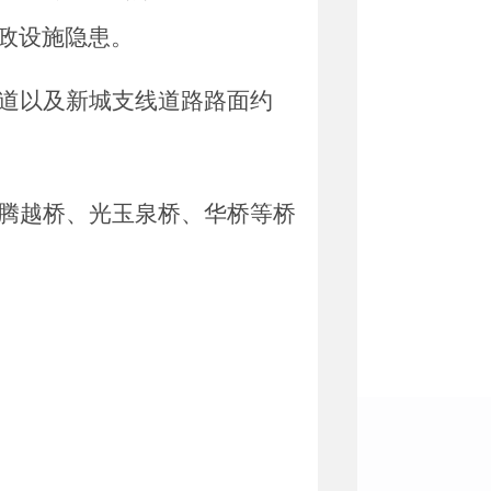
政设施隐患。
道以及新城支线道路路面约
腾越桥、光玉泉桥、华桥等桥