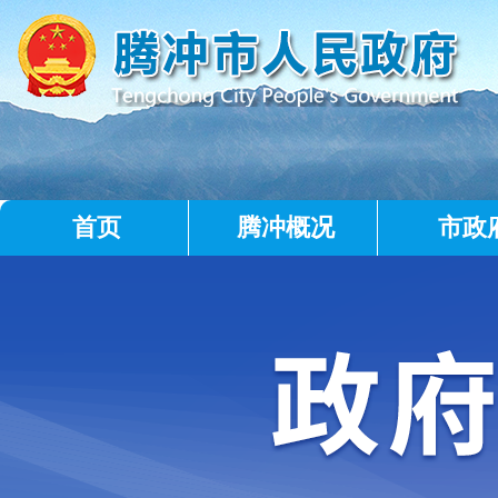
首页
腾冲概况
市政