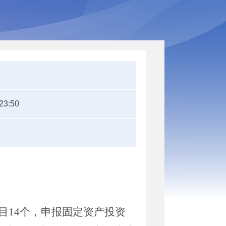
23:50
目
14
个，申报固定资产投资