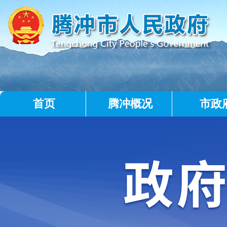
首页
腾冲概况
市政