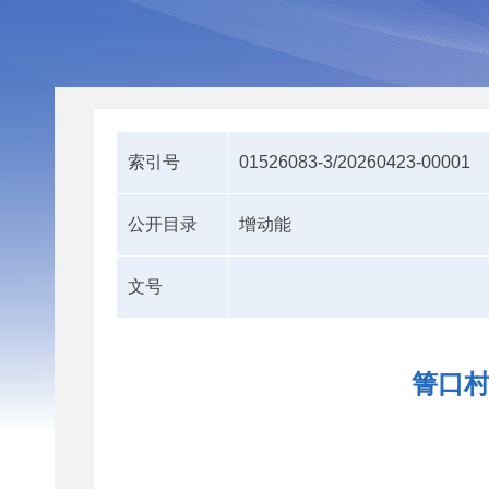
索引号
01526083-3/20260423-00001
公开目录
增动能
文号
箐口村