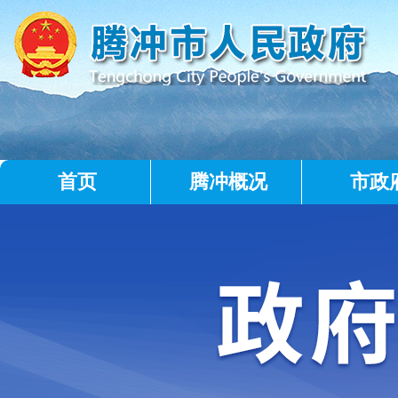
首页
腾冲概况
市政