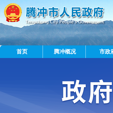
首页
腾冲概况
市政