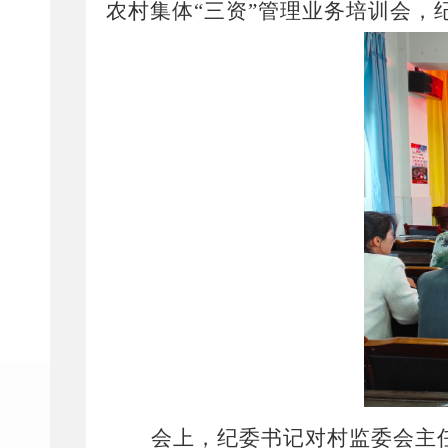
农村集体
“
三资
”
管理业务培训会，
会上，纪委书记对村监委会主